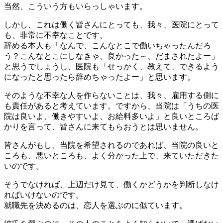
当然、こういう方もいらっしゃいます。
しかし、これは働く皆さんにとっても、我々、医院にとって
も、非常に不幸なことです。
辞める本人も「なんで、こんなとこで働いちゃったんだろ
う？こんなとこにしなきゃ、良かった～、だまされたよー」
と思うでしょうし、医院も「せっかく、教えて、できるよう
になったと思ったら辞めちゃったよー」と思います。
そのような不幸な人を作らないことは、我々、雇用する側に
も責任があると考えています。ですから、当院は「うちの医
院は良いよ、働きやすいよ、お給料多いよ」と良いところば
かりを言って、皆さんに来てもらおうとは思いません。
皆さんがもし、当院を希望されるのであれば、当院の良いと
ころも、悪いところも、よく分かった上で、来ていただきた
いのです。
そうでなければ、上辺だけ見て、働くかどうかを判断しなけ
ればいけないのです。
就職先を決めるのは、恋人を選ぶのに似ています。