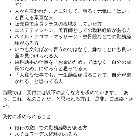
す）
人から言われたことに対して、明るく元気に「はい」
と言える素直な人
販売員で店長クラスの役職をしていた方
エステティシャン、美容師としての勤務経験がある方
ネイル・アロマ・マッサージ・整骨院などでの勤務経
験がある方
いつも文句ばかり言うのではなく、嫌なことにも良い
面を見つけられる人
歯科助手の仕事を「お金のため」ではなく「自分の成
長のため」にやろうと思ってる人
「大変な仕事でも、一生懸命頑張ることで、自分が磨
かれる」と思ってる人
当院では、受付には以下のような方を求めています。「あ
っ、これ、私のことだ」と思われる方は、是非、ご連絡下さ
い。
受付に求められること
銀行の窓口での勤務経験がある方
スチュワーデス経験のある方