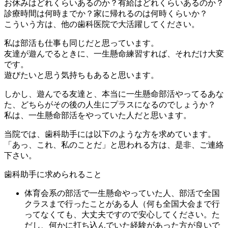
お休みはどれくらいあるのか？有給はどれくらいあるのか？
診療時間は何時までか？家に帰れるのは何時くらいか？
こういう方は、他の歯科医院で大活躍してください。
私は部活も仕事も同じだと思っています。
友達が遊んでるときに、一生懸命練習すれば、それだけ大変
です。
遊びたいと思う気持ちもあると思います。
しかし、遊んでる友達と、本当に一生懸命部活やってるあな
た、どちらがその後の人生にプラスになるのでしょうか？
私は、一生懸命部活をやっていた人だと思います。
当院では、歯科助手には以下のような方を求めています。
「あっ、これ、私のことだ」と思われる方は、是非、ご連絡
下さい。
歯科助手に求められること
体育会系の部活で一生懸命やっていた人、部活で全国
クラスまで行ったことがある人（何も全国大会まで行
ってなくても、大丈夫ですので安心してください。た
だし、何かに打ち込んでいた経験があった方が良いで