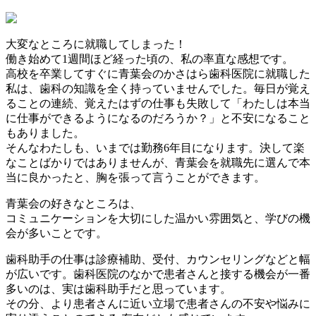
大変なところに就職してしまった！
働き始めて1週間ほど経った頃の、私の率直な感想です。
高校を卒業してすぐに青葉会のかさはら歯科医院に就職した
私は、歯科の知識を全く持っていませんでした。毎日が覚え
ることの連続、覚えたはずの仕事も失敗して「わたしは本当
に仕事ができるようになるのだろうか？」と不安になること
もありました。
そんなわたしも、いまでは勤務6年目になります。決して楽
なことばかりではありませんが、青葉会を就職先に選んで本
当に良かったと、胸を張って言うことができます。
青葉会の好きなところは、
コミュニケーションを大切にした温かい雰囲気と、学びの機
会が多いことです。
歯科助手の仕事は診療補助、受付、カウンセリングなどと幅
が広いです。歯科医院のなかで患者さんと接する機会が一番
多いのは、実は歯科助手だと思っています。
その分、より患者さんに近い立場で患者さんの不安や悩みに