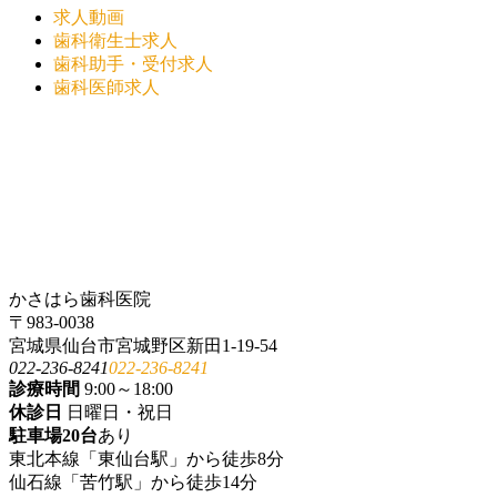
求人動画
歯科衛生士求人
歯科助手・受付求人
歯科医師求人
かさはら歯科医院
〒983-0038
宮城県仙台市宮城野区新田1-19-54
022-236-8241
022-236-8241
診療時間
9:00～18:00
休診日
日曜日・祝日
駐車場20台
あり
東北本線「東仙台駅」から徒歩8分
仙石線「苦竹駅」から徒歩14分