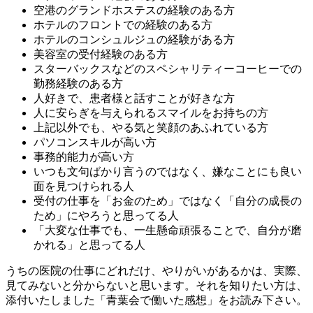
空港のグランドホステスの経験のある方
ホテルのフロントでの経験のある方
ホテルのコンシュルジュの経験がある方
美容室の受付経験のある方
スターバックスなどのスペシャリティーコーヒーでの
勤務経験のある方
人好きで、患者様と話すことが好きな方
人に安らぎを与えられるスマイルをお持ちの方
上記以外でも、やる気と笑顔のあふれている方
パソコンスキルが高い方
事務的能力が高い方
いつも文句ばかり言うのではなく、嫌なことにも良い
面を見つけられる人
受付の仕事を「お金のため」ではなく「自分の成長の
ため」にやろうと思ってる人
「大変な仕事でも、一生懸命頑張ることで、自分が磨
かれる」と思ってる人
うちの医院の仕事にどれだけ、やりがいがあるかは、実際、
見てみないと分からないと思います。それを知りたい方は、
添付いたしました「青葉会で働いた感想」をお読み下さい。