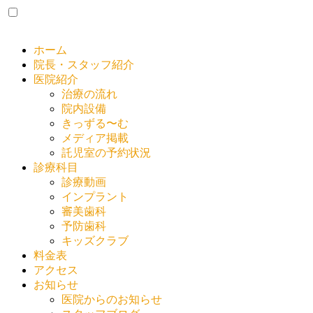
ホーム
院長・スタッフ紹介
医院紹介
治療の流れ
院内設備
きっずる〜む
メディア掲載
託児室の予約状況
診療科目
診療動画
インプラント
審美歯科
予防歯科
キッズクラブ
料金表
アクセス
お知らせ
医院からのお知らせ