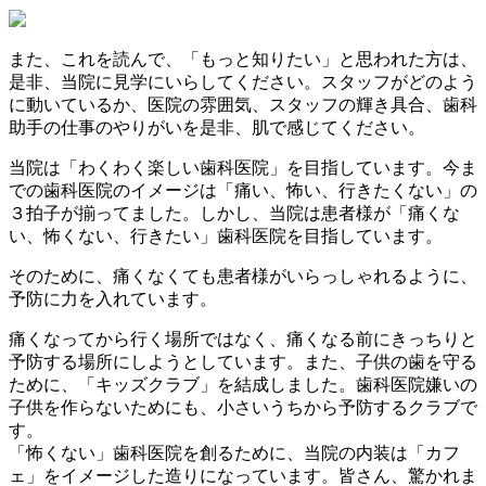
また、これを読んで、「もっと知りたい」と思われた方は、
是非、当院に見学にいらしてください。スタッフがどのよう
に動いているか、医院の雰囲気、スタッフの輝き具合、歯科
助手の仕事のやりがいを是非、肌で感じてください。
当院は「わくわく楽しい歯科医院」を目指しています。今ま
での歯科医院のイメージは「痛い、怖い、行きたくない」の
３拍子が揃ってました。しかし、当院は患者様が「痛くな
い、怖くない、行きたい」歯科医院を目指しています。
そのために、痛くなくても患者様がいらっしゃれるように、
予防に力を入れています。
痛くなってから行く場所ではなく、痛くなる前にきっちりと
予防する場所にしようとしています。また、子供の歯を守る
ために、「キッズクラブ」を結成しました。歯科医院嫌いの
子供を作らないためにも、小さいうちから予防するクラブで
す。
「怖くない」歯科医院を創るために、当院の内装は「カフ
ェ」をイメージした造りになっています。皆さん、驚かれま