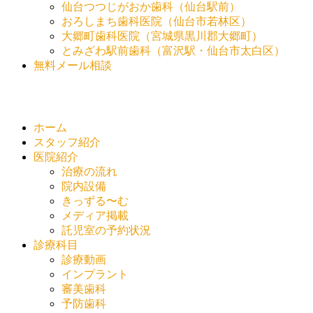
仙台つつじがおか歯科（仙台駅前）
おろしまち歯科医院（仙台市若林区）
大郷町歯科医院（宮城県黒川郡大郷町）
とみざわ駅前歯科（富沢駅・仙台市太白区）
無料メール相談
ホーム
スタッフ紹介
医院紹介
治療の流れ
院内設備
きっずる〜む
メディア掲載
託児室の予約状況
診療科目
診療動画
インプラント
審美歯科
予防歯科