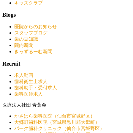
キッズクラブ
Blogs
医院からのお知らせ
スタッフブログ
歯の豆知識
院内新聞
きっずるーむ新聞
Recruit
求人動画
歯科衛生士求人
歯科助手・受付求人
歯科医師求人
医療法人社団 青葉会
かさはら歯科医院（仙台市宮城野区）
大郷町歯科医院（宮城県黒川郡大郷町）
パーク歯科クリニック（仙台市宮城野区）