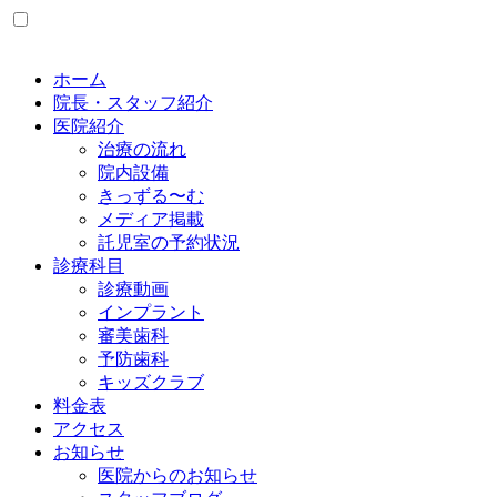
ホーム
院長・スタッフ紹介
医院紹介
治療の流れ
院内設備
きっずる〜む
メディア掲載
託児室の予約状況
診療科目
診療動画
インプラント
審美歯科
予防歯科
キッズクラブ
料金表
アクセス
お知らせ
医院からのお知らせ