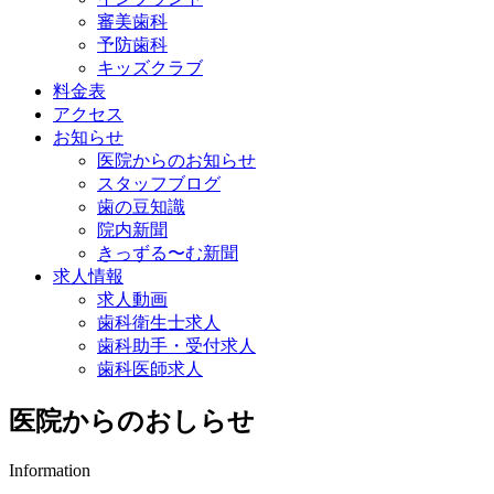
審美歯科
予防歯科
キッズクラブ
料金表
アクセス
お知らせ
医院からのお知らせ
スタッフブログ
歯の豆知識
院内新聞
きっずる〜む新聞
求人情報
求人動画
歯科衛生士求人
歯科助手・受付求人
歯科医師求人
医院からのおしらせ
Information