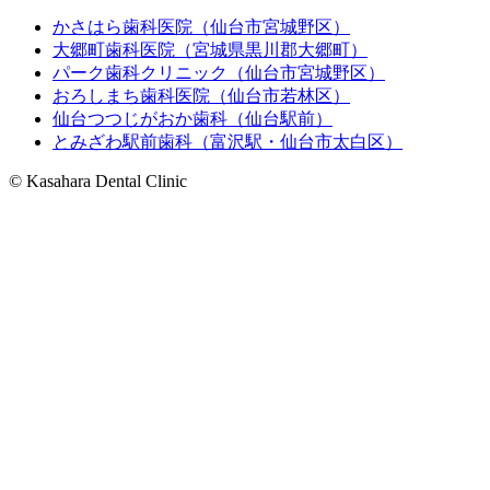
かさはら歯科医院（仙台市宮城野区）
大郷町歯科医院（宮城県黒川郡大郷町）
パーク歯科クリニック（仙台市宮城野区）
おろしまち歯科医院（仙台市若林区）
仙台つつじがおか歯科（仙台駅前）
とみざわ駅前歯科（富沢駅・仙台市太白区）
© Kasahara Dental Clinic