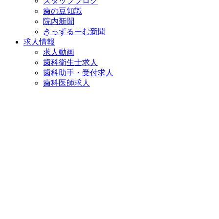
スタッフブログ
歯の豆知識
院内新聞
きっずるーむ新聞
求人情報
求人動画
歯科衛生士求人
歯科助手・受付求人
歯科医師求人