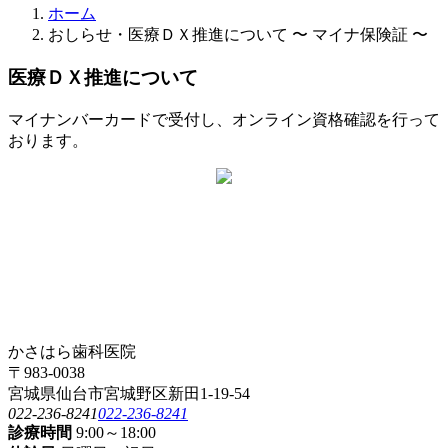
ホーム
おしらせ・医療ＤＸ推進について 〜 マイナ保険証 〜
医療ＤＸ推進について
マイナンバーカードで受付し、オンライン資格確認を行って
おります。
かさはら歯科医院
〒983-0038
宮城県仙台市宮城野区新田1-19-54
022-236-8241
022-236-8241
診療時間
9:00～18:00